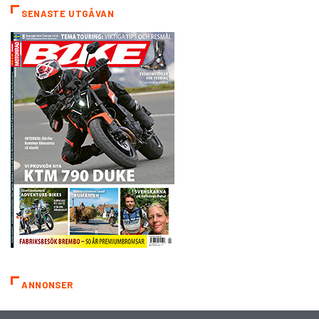
SENASTE UTGÅVAN
ANNONSER