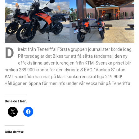
D
irekt från Teneriffa! Första gruppen journalister körde idag.
På torsdag är det Bikes tur att få sätta tänderna i den ny
effektstinna adventurehojen från KTM. Svenska priset blir
rimliga 239 900 kronor för den dyraste S EVO. ”Vanliga S” utan
AMT-växellåda hamnar på klart konkurrenskraftiga 219 900!
Håll ögonen öppna för mer info under vår vecka här på Teneriffa.
Dela det här:
Gilla detta: