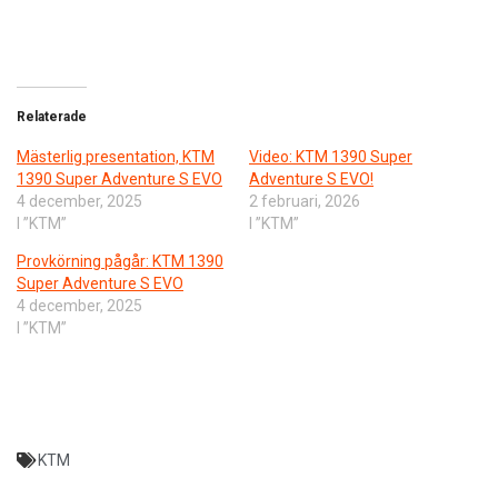
Relaterade
Mästerlig presentation, KTM
Video: KTM 1390 Super
1390 Super Adventure S EVO
Adventure S EVO!
4 december, 2025
2 februari, 2026
I ”KTM”
I ”KTM”
Provkörning pågår: KTM 1390
Super Adventure S EVO
4 december, 2025
I ”KTM”
KTM