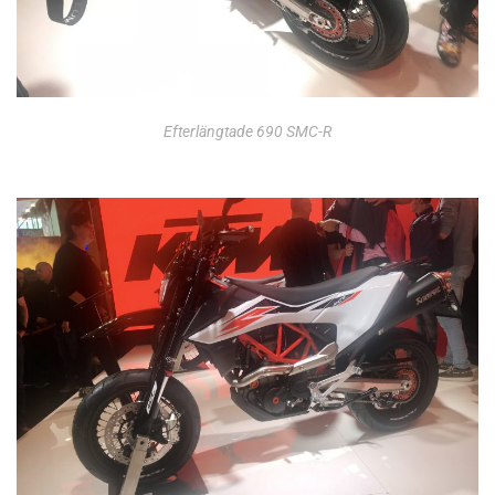
Efterlängtade 690 SMC-R