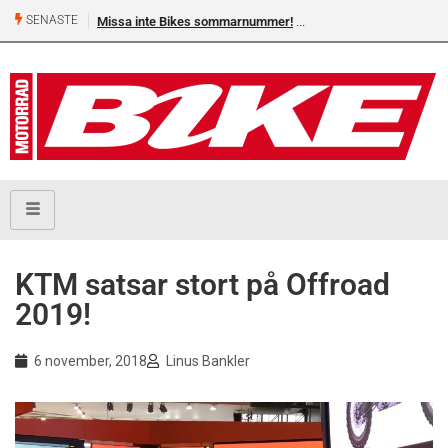
SENASTE
Missa inte Bikes sommarnummer!
Shelby Turner, klar för 
KTM satsar stort på Offroad
2019!
6 november, 2018
Linus Bankler