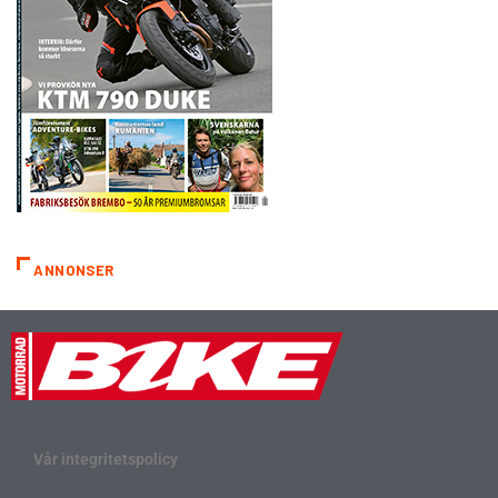
ANNONSER
Vår integritetspolicy