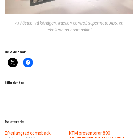
73 hästar, två körlägen, traction control, supermoto ABS, en
teknikmatad busmaskin!
Dela det här:
Gilla detta:
Relaterade
Efterlängtad comeback!
KTM presenterar 890