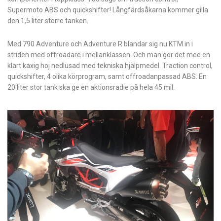
Supermoto ABS och quickshifter! Långfärdsåkarna kommer gilla
den 1,5 liter större tanken.
Med 790 Adventure och Adventure R blandar sig nu KTM in i
striden med offroadare i mellanklassen. Och man gör det med en
klart kaxig hoj nedlusad med tekniska hjälpmedel. Traction control,
quickshifter, 4 olika körprogram, samt offroadanpassad ABS. En
20 liter stor tank ska ge en aktionsradie på hela 45 mil.