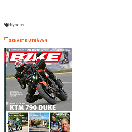
Nyheter
SENASTE UTGÅVAN