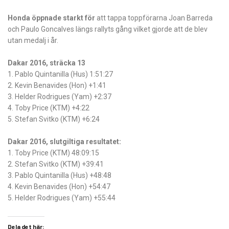
Honda öppnade starkt för
att tappa toppförarna Joan Barreda
och Paulo Goncalves längs rallyts gång vilket gjorde att de blev
utan medalj i år.
Dakar 2016, sträcka 13
1. Pablo Quintanilla (Hus) 1:51:27
2. Kevin Benavides (Hon) +1:41
3. Helder Rodrigues (Yam) +2:37
4. Toby Price (KTM) +4:22
5. Stefan Svitko (KTM) +6:24
Dakar 2016, slutgiltiga resultatet:
1. Toby Price (KTM) 48:09:15
2. Stefan Svitko (KTM) +39:41
3. Pablo Quintanilla (Hus) +48:48
4. Kevin Benavides (Hon) +54:47
5. Helder Rodrigues (Yam) +55:44
Dela det här: