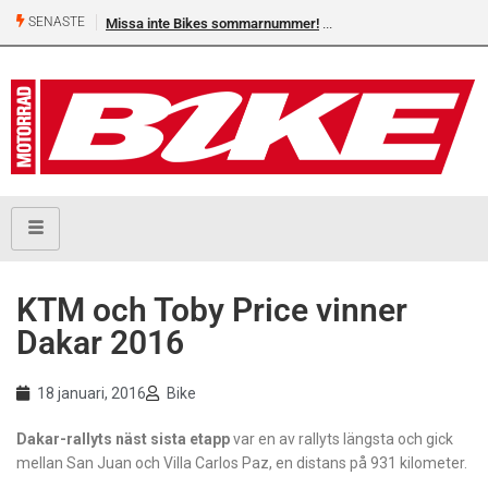
SENASTE
Missa inte Bikes sommarnummer!
KTM och Toby Price vinner
Dakar 2016
18 januari, 2016
Bike
Dakar-rallyts näst sista etapp
var en av rallyts längsta och gick
mellan San Juan och Villa Carlos Paz, en distans på 931 kilometer.