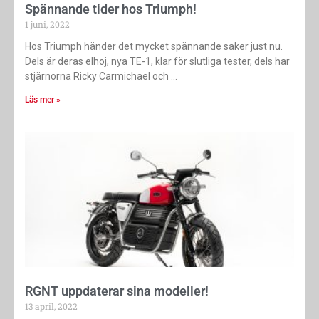
Spännande tider hos Triumph!
1 juni, 2022
Hos Triumph händer det mycket spännande saker just nu.
Dels är deras elhoj, nya TE-1, klar för slutliga tester, dels har
stjärnorna Ricky Carmichael och
Läs mer »
RGNT uppdaterar sina modeller!
13 april, 2022