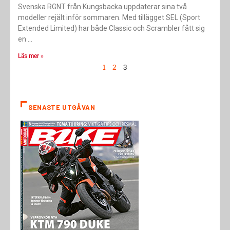
Svenska RGNT från Kungsbacka uppdaterar sina två
modeller rejält inför sommaren. Med tillägget SEL (Sport
Extended Limited) har både Classic och Scrambler fått sig
en
Läs mer »
1
2
3
SENASTE UTGÅVAN