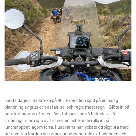
Första dagen i Sydafrika på 901 Expedition bjöd på en härlig
blandning av grus och asfalt, sol och regn, mest regn … Blöta in på
bara kallingarna efter en lång fotosession så torkade vi så
småningom om upp av fartvinden och kunde rulla in på
lunchstoppet lagom torra. Husqvarna har lyckats otroligt bra med
att utveckla Norden och vi är klart imponerade av fjädringen och