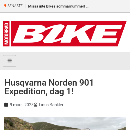
SENASTE
Missa inte Bikes sommarnummer!
Shelby Turner, klar för 
Husqvarna Norden 901
Expedition, dag 1!
9 mars, 2023
Linus Bankler