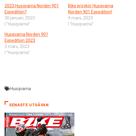
2023 Husqvarna Norden 901
Bike provkör Husqvarna
Expedition?
Norden 901 Expedition!
30 januari, 2023
9 mars, 2023
I ”Husqvarna”
I ”Husqvarna”
Husqvarna Norden 901
Expedition 2023
3 mars, 2023
I ”Husqvarna”
Husqvarna
SENASTE UTGÅVAN