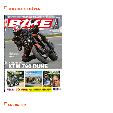
SENASTE UTGÅVAN
ANNONSER