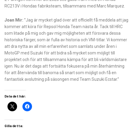
RC213V i Hondas fabriksteam, tillsammans med Marc Marquez.
Joan Mir:
”Jag är mycket glad över att officiellt få meddela att jag
kommer att köra för Repsol Honda Team nästa år. Tack till HRC
som litade på mig och gav mig möjligheten att försvara dessa
historiska färger, som är fulla av historia och VM-titlar. Vi kommer
att dra nytta av all min erfarenhet som samlats under åren i
MotoGP med Suzuki för att bidra så mycket som möjligt till
projektet och för att tillsammans kämpa för att bli världsmästare
igen. Nu är det dags att fortsätta fokusera på min återhämtning
för att återvända till banorna så snart som möjligt och få en
fantastisk avslutning på säsongen med Team Suzuki Ecstar.”
Dela det här:
Gilla detta: