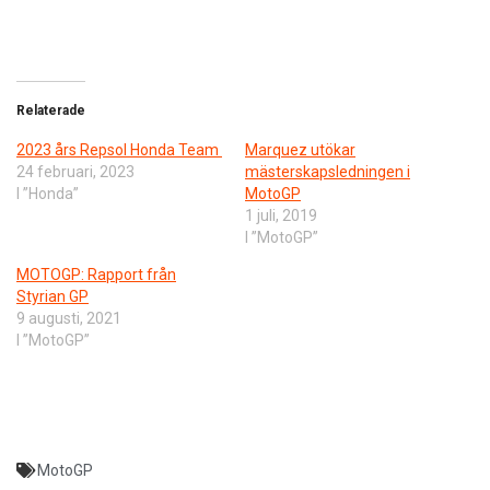
Relaterade
2023 års Repsol Honda Team
Marquez utökar
24 februari, 2023
mästerskapsledningen i
I ”Honda”
MotoGP
1 juli, 2019
I ”MotoGP”
MOTOGP: Rapport från
Styrian GP
9 augusti, 2021
I ”MotoGP”
MotoGP