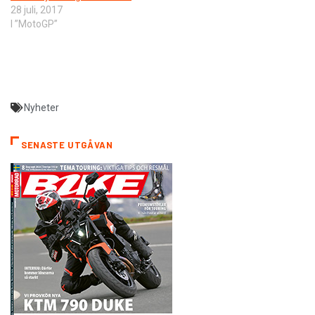
28 juli, 2017
I ”MotoGP”
Nyheter
SENASTE UTGÅVAN