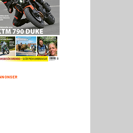
NNONSER