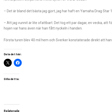
– Det är bland det bästa jag gjort, jag har haft en Yamaha Drag Star
– Att jag vunnit är lite ofattbart. Det tog ett par dagar, en vecka, att
hojen var hans även när han fått nyckeln i handen.
Första turen blev 40 mil hem och Sverker konstaterade direkt att han 
Dela det här:
Gilla detta:
Relaterade