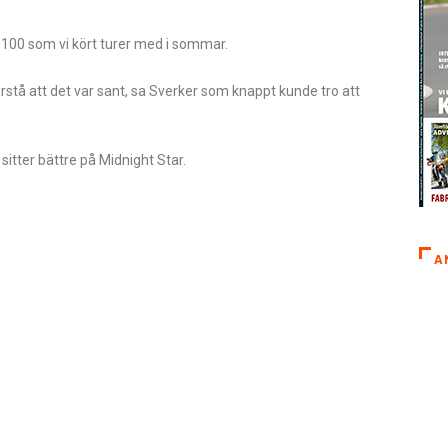
 1100 som vi kört turer med i sommar.
 förstå att det var sant, sa Sverker som knappt kunde tro att
sitter bättre på Midnight Star.
A