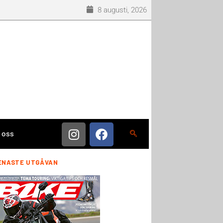
8 augusti, 2026
 oss
ENASTE UTGÅVAN