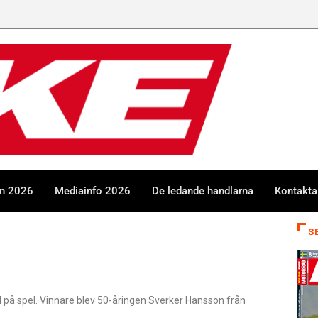
en 2026
Mediainfo 2026
De ledande handlarna
Kontakta
S
d på spel. Vinnare blev 50-åringen Sverker Hansson från