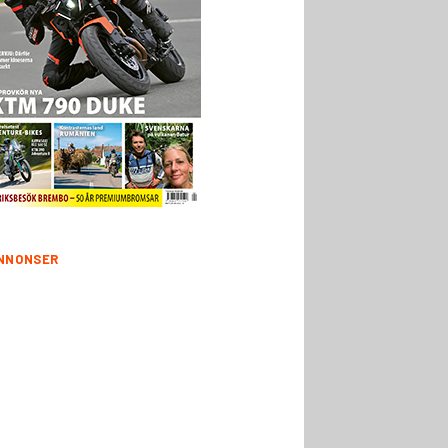
NNONSER