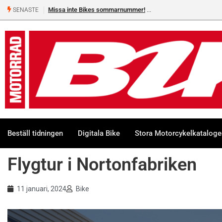
Missa inte Bikes sommarnummer!
Shelby Turner, klar för 
SENASTE
Beställ tidningen
Digitala Bike
Stora Motorcykelkatalog
Flygtur i Nortonfabriken
11 januari, 2024
Bike