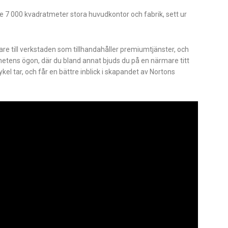
e 7 000 kvadratmeter stora huvudkontor och fabrik, sett ur
e till verkstaden som tillhandahåller premiumtjänster, och
änhetens ögon, där du bland annat bjuds du på en närmare titt
el tar, och får en bättre inblick i skapandet av Nortons