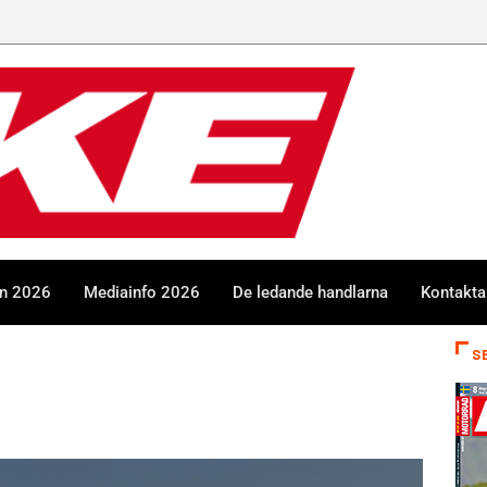
GGN
en 2026
Mediainfo 2026
De ledande handlarna
Kontakta
S