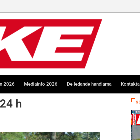
en 2026
Mediainfo 2026
De ledande handlarna
Kontakta
 24 h
S