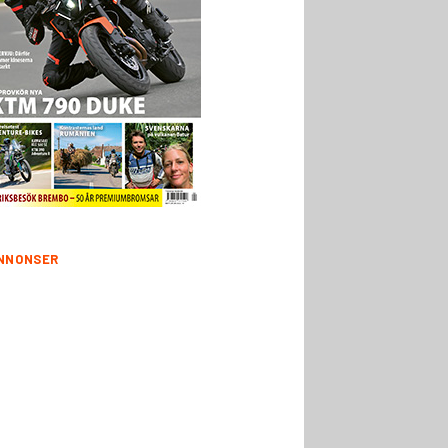
NNONSER