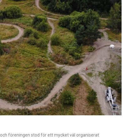
h föreningen stod för ett mycket väl organiserat