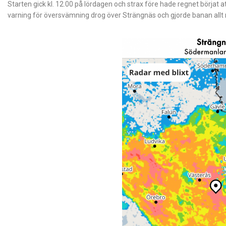
Starten gick kl. 12.00 på lördagen och strax före hade regnet börjat 
varning för översvämning drog över Strängnäs och gjorde banan allt 