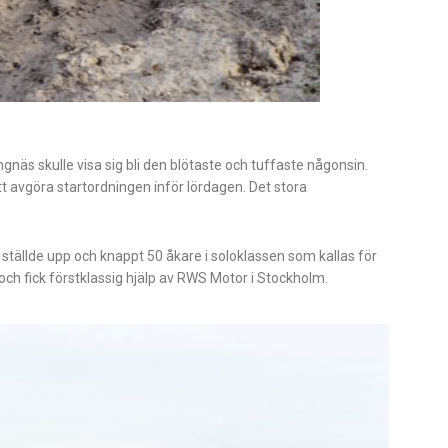
näs skulle visa sig bli den blötaste och tuffaste någonsin.
t avgöra startordningen inför lördagen. Det stora
 ställde upp och knappt 50 åkare i soloklassen som kallas för
ch fick förstklassig hjälp av RWS Motor i Stockholm.