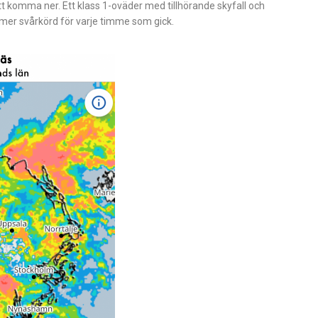
att komma ner. Ett klass 1-oväder med tillhörande skyfall och
mer svårkörd för varje timme som gick.