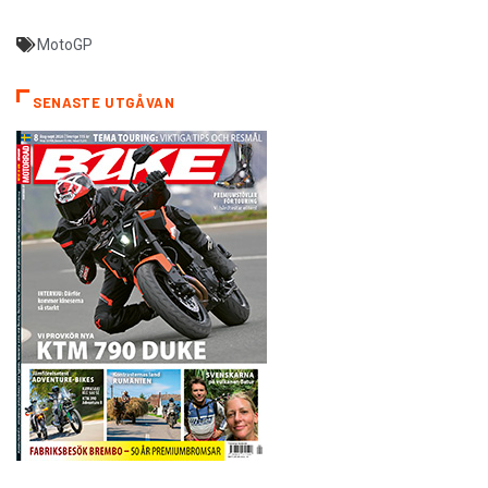
MotoGP
SENASTE UTGÅVAN