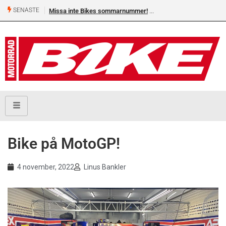
SENASTE
Missa inte Bikes sommarnummer!
Shelby Turner, klar för 
Bike på MotoGP!
4 november, 2022
Linus Bankler