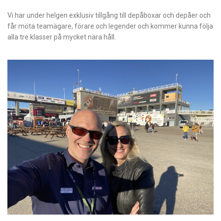
Vi har under helgen exklusiv tillgång till depåboxar och depåer och
får möta teamägare, förare och legender och kommer kunna följa
alla tre klasser på mycket nära håll.