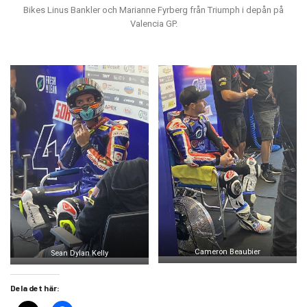
Bikes Linus Bankler och Marianne Fyrberg från Triumph i depån på
Valencia GP.
Cameron Beaubier
Sean Dylan Kelly
Dela det här: