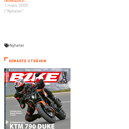
1 mars, 2009
I ”Nyheter”
Nyheter
SENASTE UTGÅVAN