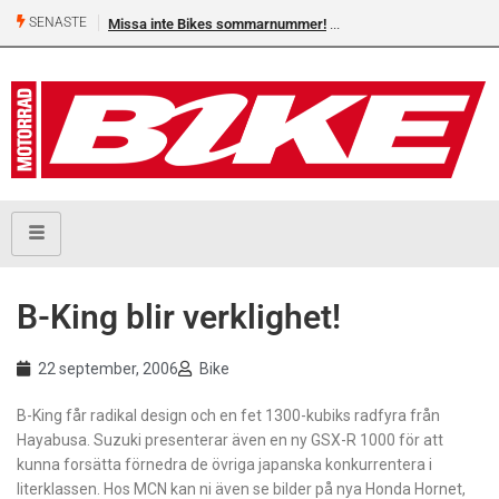
SENASTE
Missa inte Bikes sommarnummer!
B-King blir verklighet!
22 september, 2006
Bike
B-King får radikal design och en fet 1300-kubiks radfyra från
Hayabusa. Suzuki presenterar även en ny GSX-R 1000 för att
kunna forsätta förnedra de övriga japanska konkurrentera i
literklassen. Hos MCN kan ni även se bilder på nya Honda Hornet,