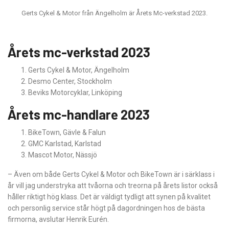
Gerts Cykel & Motor från Ängelholm är Årets Mc-verkstad 2023.
Årets mc-verkstad 2023
Gerts Cykel & Motor, Ängelholm
Desmo Center, Stockholm
Beviks Motorcyklar, Linköping
Årets mc-handlare 2023
BikeTown, Gävle & Falun
GMC Karlstad, Karlstad
Mascot Motor, Nässjö
– Även om både Gerts Cykel & Motor och BikeTown är i särklass i
år vill jag understryka att tvåorna och treorna på årets listor också
håller riktigt hög klass. Det är väldigt tydligt att synen på kvalitet
och personlig service står högt på dagordningen hos de bästa
firmorna, avslutar Henrik Eurén.