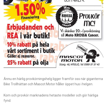
Ännu en härlig provkörningshelg ligger framför oss när giganterna
Bike Trollhättan och Mascot Motor håller öppet hus i helgen.
Kom och provkör marknadens hetaste modeller och gör härliga
fynd.