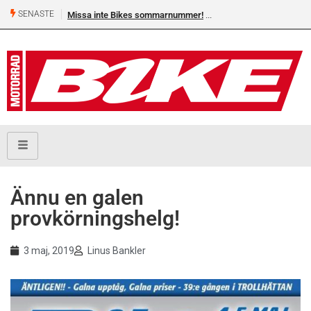
SENASTE
Missa inte Bikes sommarnummer!
Ännu en galen
provkörningshelg!
3 maj, 2019
Linus Bankler