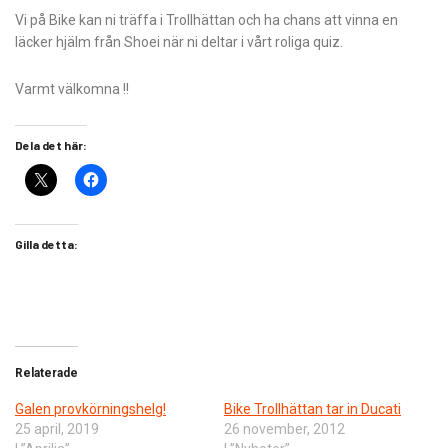
Vi på Bike kan ni träffa i Trollhättan och ha chans att vinna en
läcker hjälm från Shoei när ni deltar i vårt roliga quiz.
Varmt välkomna !!
Dela det här:
Gilla detta:
Relaterade
Galen provkörningshelg!
Bike Trollhättan tar in Ducati
25 april, 2019
26 november, 2012