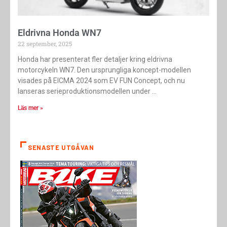
Eldrivna Honda WN7
22 september, 2025
Honda har presenterat fler detaljer kring eldrivna
motorcykeln WN7. Den ursprungliga koncept-modellen
visades på EICMA 2024 som EV FUN Concept, och nu
lanseras serieproduktionsmodellen under
Läs mer »
SENASTE UTGÅVAN