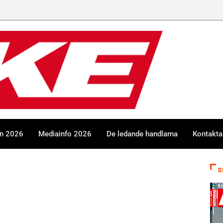
en 2026
Mediainfo 2026
De ledande handlarna
Kontakta
S