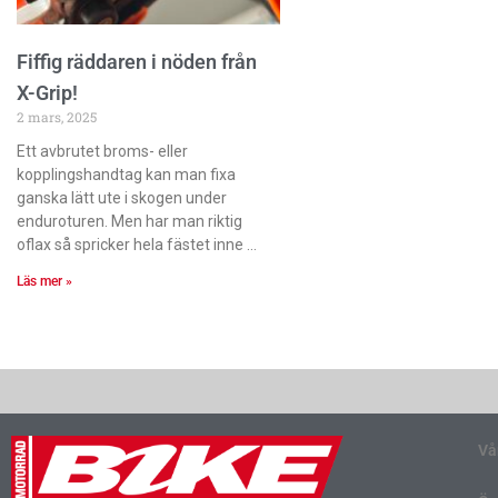
Fiffig räddaren i nöden från
X-Grip!
2 mars, 2025
Ett avbrutet broms- eller
kopplingshandtag kan man fixa
ganska lätt ute i skogen under
enduroturen. Men har man riktig
oflax så spricker hela fästet inne
Läs mer »
Vå