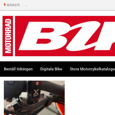
SENASTE
Beställ tidningen
Digitala Bike
Stora Motorcykelkatalog