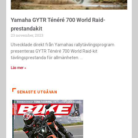
Yamaha GYTR Ténéré 700 World Raid-
prestandakit
23 november, 2023
Utvecklade direkt från Yamahas rallytävlingsprogram
presenteras GYTR Ténéré 700 World Raid-kit
tävlingsprestanda för allmänheten.
Läs mer »
SENASTE UTGÅVAN