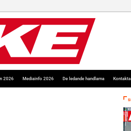
en 2026
Mediainfo 2026
De ledande handlarna
Kontakta
S