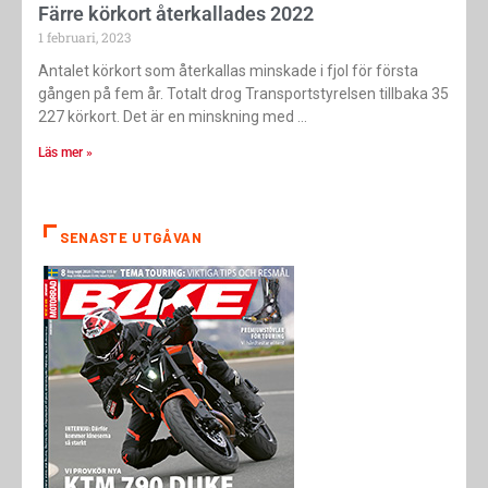
Färre körkort återkallades 2022
1 februari, 2023
Antalet körkort som återkallas minskade i fjol för första
gången på fem år. Totalt drog Transportstyrelsen tillbaka 35
227 körkort. Det är en minskning med
Läs mer »
SENASTE UTGÅVAN