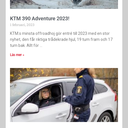
KTM 390 Adventure 2023!
1 februari, 2023
KTM:s minsta offroadhoj gör entré till 2023 med en stor
nyhet, den får riktiga trådekrade hjul, 19 tum fram och 17
tum bak. Allt för
Läs mer »