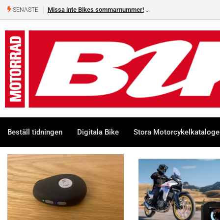
Missa inte Bikes sommarnummer!
SENASTE
Beställ tidningen
Digitala Bike
Stora Motorcykelkatalog