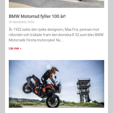
BMW Motorrad fyller 100 år!
16 december, 2022
År 1922 satte den tyske designern, Max Friz, pennan mot
ritbordet och trollade fram den ikoniska R 32 som blev BMW
Motorrads första motorcykel. Nu
Läs mer »