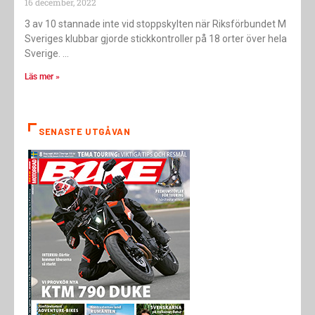
16 december, 2022
3 av 10 stannade inte vid stoppskylten när Riksförbundet M
Sveriges klubbar gjorde stickkontroller på 18 orter över hela
Sverige.
Läs mer »
SENASTE UTGÅVAN