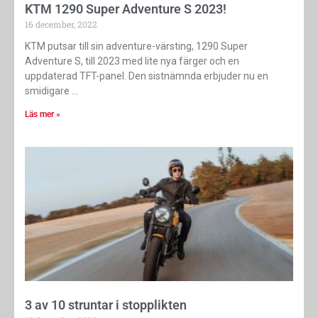
KTM 1290 Super Adventure S 2023!
16 december, 2022
KTM putsar till sin adventure-värsting, 1290 Super
Adventure S, till 2023 med lite nya färger och en
uppdaterad TFT-panel. Den sistnämnda erbjuder nu en
smidigare
Läs mer »
3 av 10 struntar i stopplikten