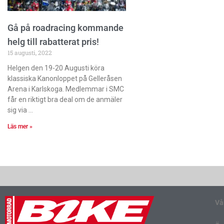
Gå på roadracing kommande
helg till rabatterat pris!
15 augusti, 2022
Helgen den 19-20 Augusti köra
klassiska Kanonloppet på Gelleråsen
Arena i Karlskoga. Medlemmar i SMC
får en riktigt bra deal om de anmäler
sig via
Läs mer »
Vå