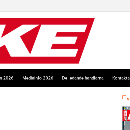
en 2026
Mediainfo 2026
De ledande handlarna
Kontakta
S