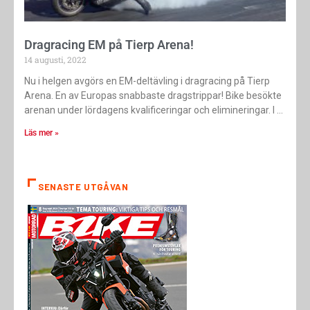
Dragracing EM på Tierp Arena!
14 augusti, 2022
Nu i helgen avgörs en EM-deltävling i dragracing på Tierp
Arena. En av Europas snabbaste dragstrippar! Bike besökte
arenan under lördagens kvalificeringar och elimineringar. I
Läs mer »
SENASTE UTGÅVAN