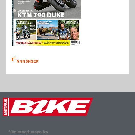
ANNONSER
Vår integritetspolicy