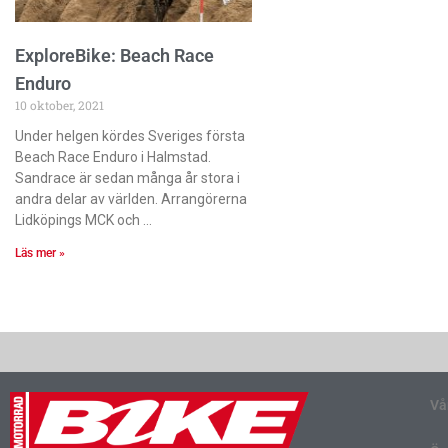
ExploreBike: Beach Race
Enduro
10 oktober, 2021
Under helgen kördes Sveriges första
Beach Race Enduro i Halmstad.
Sandrace är sedan många år stora i
andra delar av världen. Arrangörerna
Lidköpings MCK och
Läs mer »
Vå