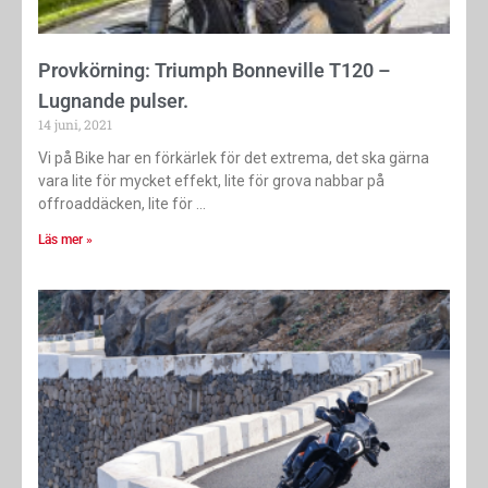
Provkörning: Triumph Bonneville T120 –
Lugnande pulser.
14 juni, 2021
Vi på Bike har en förkärlek för det extrema, det ska gärna
vara lite för mycket effekt, lite för grova nabbar på
offroaddäcken, lite för
Läs mer »