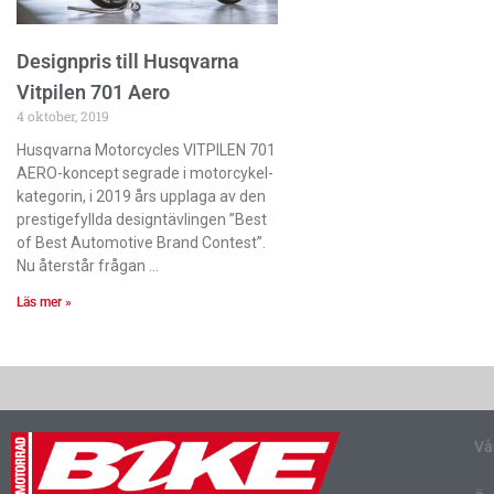
Designpris till Husqvarna
Vitpilen 701 Aero
4 oktober, 2019
Husqvarna Motorcycles VITPILEN 701
AERO-koncept segrade i motorcykel-
kategorin, i 2019 års upplaga av den
prestigefyllda designtävlingen ”Best
of Best Automotive Brand Contest”.
Nu återstår frågan
Läs mer »
Vå