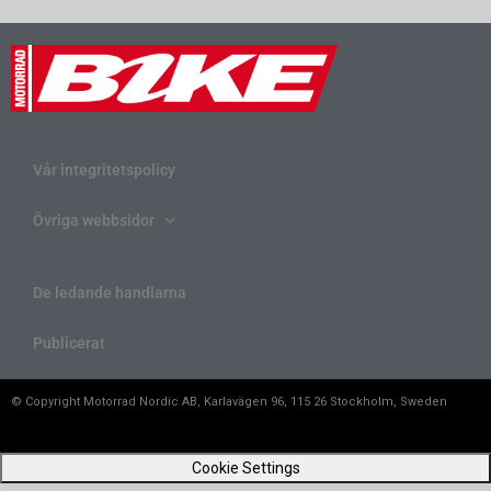
Vår integritetspolicy
Övriga webbsidor
De ledande handlarna
Publicerat
© Copyright Motorrad Nordic AB, Karlavägen 96, 115 26 Stockholm, Sweden
Cookie Settings