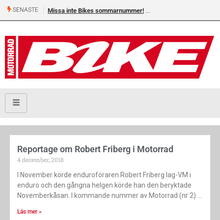
SENASTE
Missa inte Bikes sommarnummer!
Reportage om Robert Friberg i Motorrad
4 december, 2018
I November körde enduroföraren Robert Friberg lag-VM i
enduro och den gångna helgen körde han den beryktade
Novemberkåsan. I kommande nummer av Motorrad (nr 2)
Läs mer »