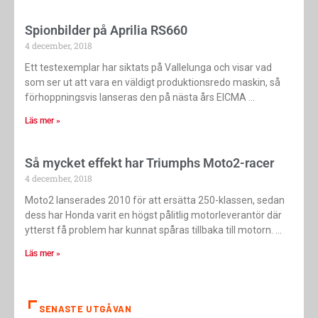
Spionbilder på Aprilia RS660
4 december, 2018
Ett testexemplar har siktats på Vallelunga och visar vad
som ser ut att vara en väldigt produktionsredo maskin, så
förhoppningsvis lanseras den på nästa års EICMA
Läs mer »
Så mycket effekt har Triumphs Moto2-racer
4 december, 2018
Moto2 lanserades 2010 för att ersätta 250-klassen, sedan
dess har Honda varit en högst pålitlig motorleverantör där
ytterst få problem har kunnat spåras tillbaka till motorn.
Läs mer »
SENASTE UTGÅVAN