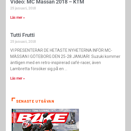
Video: MC Mässan 2018 – KTM
25 januari, 2018
Läs mer »
Tutti Frutti
25 januari, 2018
VI PRESENTERAR DE HETASTE NYHETERNA INFÖR MC-
MÄSSAN I GÖTEBORG DEN 25-28 JANUARI: Suzuki kommer
äntligen med en retro-inspirerad café-racer, även
Lambretta försöker sig på en
Läs mer »
SENASTE UTGÅVAN