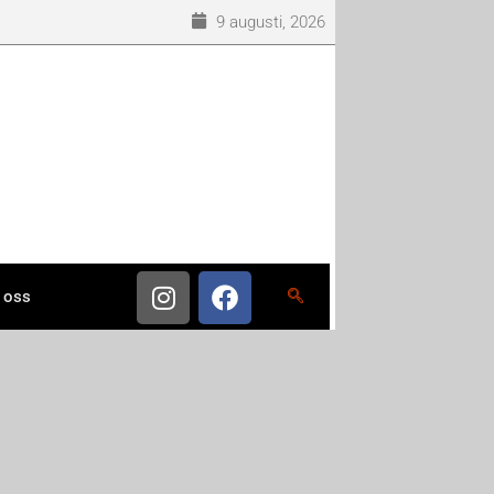
9 augusti, 2026
 oss