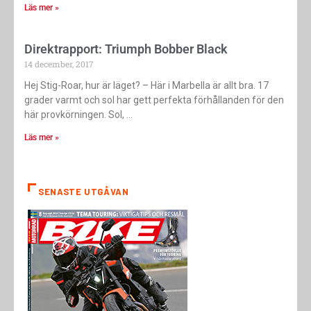
Läs mer »
Direktrapport: Triumph Bobber Black
14 december, 2017
Hej Stig-Roar, hur är läget? – Här i Marbella är allt bra. 17
grader varmt och sol har gett perfekta förhållanden för den
här provkörningen. Sol,
Läs mer »
SENASTE UTGÅVAN