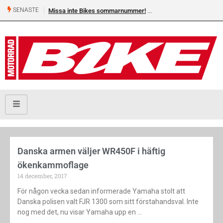
SENASTE
Missa inte Bikes sommarnummer!
Danska armen väljer WR450F i häftig
ökenkammoflage
14 december, 2017
För någon vecka sedan informerade Yamaha stolt att
Danska polisen valt FJR 1300 som sitt förstahandsval. Inte
nog med det, nu visar Yamaha upp en