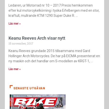
Ledaren, ur Motorrad nr 10 – 2017 Precis hemkommen
efter kul motor­cykelkörning i tyska Eifelbergen med en stor,
kraftull, mullrande KTM 1290 ­Super Duke R.
Läs mer »
Keanu Reeves Arch visar nytt
15 november, 2017
Keanu Reeves grundade 2015 tillsammans med Gard
Hollinger Arch Motorcycles. De har på EICMA presenterat en
ny maskin och det handlar om S-modellen av KRGT-1,
Läs mer »
SENASTE UTGÅVAN