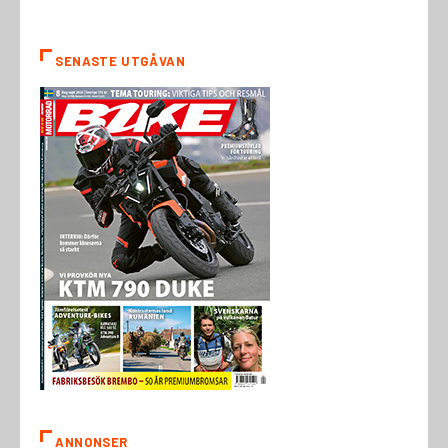
SENASTE UTGÅVAN
ANNONSER