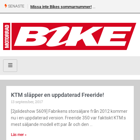
SENASTE
Missa inte Bikes sommarnummer!
KTM släpper en uppdaterad Freeride!
13 september, 2017
[2jslideshow 5609] Fabrikens storsäljare från 2012 kommer
nu i en uppdaterad version. Freeride 350 var faktiskt KTM:s
mest säljande modell ett par år och den
Läs mer »