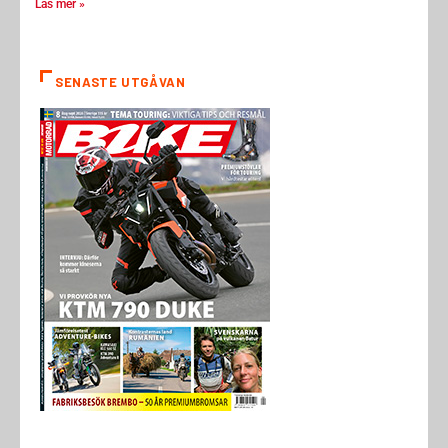
Läs mer »
SENASTE UTGÅVAN