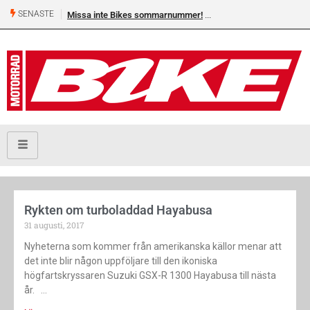
SENASTE
Missa inte Bikes sommarnummer!
Rykten om turboladdad Hayabusa
31 augusti, 2017
Nyheterna som kommer från amerikanska källor menar att
det inte blir någon uppföljare till den ikoniska
högfartskryssaren Suzuki GSX-R 1300 Hayabusa till nästa
år.