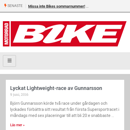
SENASTE
Missa inte Bikes sommarnummer!
Lyckat Lightweight-race av Gunnarsson
9 juni, 2016
Björn Gunnarsson körde två race under gårdagen och
lyckades förbättra sitt resultat från första Supersportracet i
måndags med sex placeringar till att bli 20:e snabbaste
Läs mer »