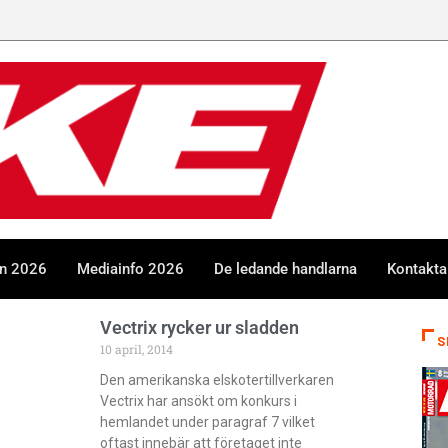
en 2026
Mediainfo 2026
De ledande handlarna
Kontakta
Vectrix rycker ur sladden
S
10 april, 2014
Den amerikanska elskotertillverkaren
Vectrix har ansökt om konkurs i
hemlandet under paragraf 7 vilket
oftast innebär att företaget inte