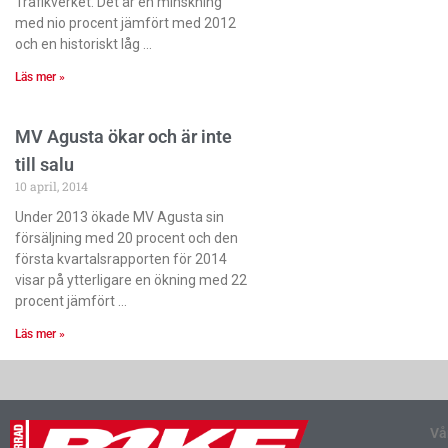
Trafikverket. Det är en minskning
med nio procent jämfört med 2012
och en historiskt låg
Läs mer »
MV Agusta ökar och är inte
till salu
10 april, 2014
Under 2013 ökade MV Agusta sin
försäljning med 20 procent och den
första kvartalsrapporten för 2014
visar på ytterligare en ökning med 22
procent jämfört
Läs mer »
Vå