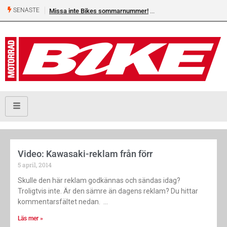
SENASTE
Missa inte Bikes sommarnummer!
Video: Kawasaki-reklam från förr
5 april, 2014
Skulle den här reklam godkännas och sändas idag?
Troligtvis inte. Är den sämre än dagens reklam? Du hittar
kommentarsfältet nedan.
Läs mer »