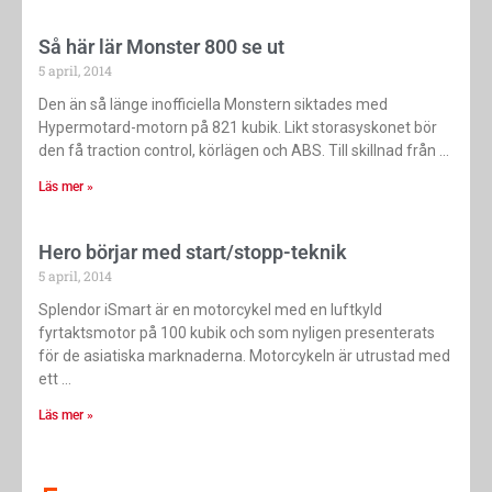
Så här lär Monster 800 se ut
5 april, 2014
Den än så länge inofficiella Monstern siktades med
Hypermotard-motorn på 821 kubik. Likt storasyskonet bör
den få traction control, körlägen och ABS. Till skillnad från
Läs mer »
Hero börjar med start/stopp-teknik
5 april, 2014
Splendor iSmart är en motorcykel med en luftkyld
fyrtaktsmotor på 100 kubik och som nyligen presenterats
för de asiatiska marknaderna. Motorcykeln är utrustad med
ett
Läs mer »