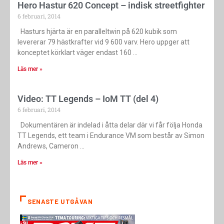
Hero Hastur 620 Concept – indisk streetfighter
6 februari, 2014
Hasturs hjärta är en paralleltwin på 620 kubik som
levererar 79 hästkrafter vid 9 600 varv. Hero uppger att
konceptet körklart väger endast 160
Läs mer »
Video: TT Legends – IoM TT (del 4)
6 februari, 2014
Dokumentären är indelad i åtta delar där vi får följa Honda
TT Legends, ett team i Endurance VM som består av Simon
Andrews, Cameron
Läs mer »
SENASTE UTGÅVAN