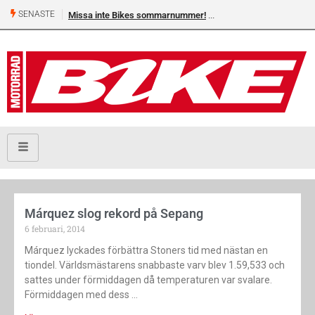
SENASTE
Missa inte Bikes sommarnummer!
Márquez slog rekord på Sepang
6 februari, 2014
Márquez lyckades förbättra Stoners tid med nästan en
tiondel. Världsmästarens snabbaste varv blev 1.59,533 och
sattes under förmiddagen då temperaturen var svalare.
Förmiddagen med dess