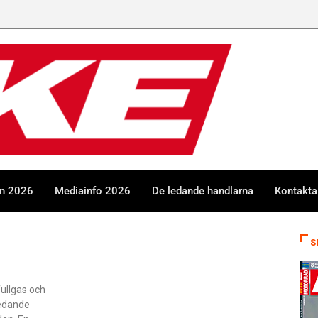
en 2026
Mediainfo 2026
De ledande handlarna
Kontakta
S
ullgas och
ledande