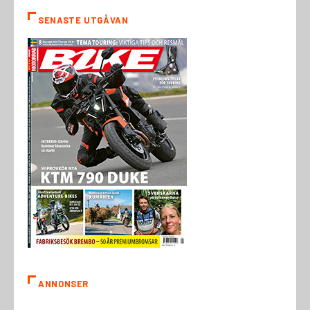
SENASTE UTGÅVAN
ANNONSER