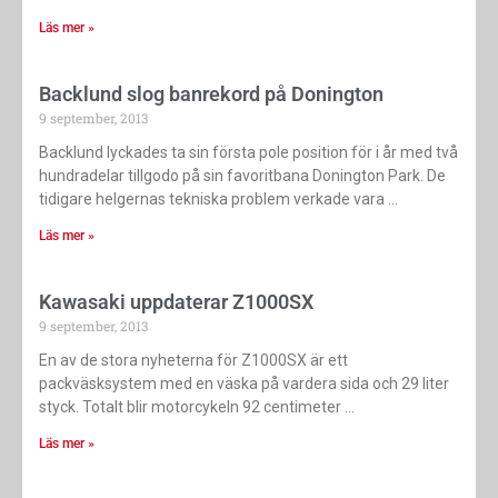
Läs mer »
Backlund slog banrekord på Donington
9 september, 2013
Backlund lyckades ta sin första pole position för i år med två
hundradelar tillgodo på sin favoritbana Donington Park. De
tidigare helgernas tekniska problem verkade vara
Läs mer »
Kawasaki uppdaterar Z1000SX
9 september, 2013
En av de stora nyheterna för Z1000SX är ett
packväsksystem med en väska på vardera sida och 29 liter
styck. Totalt blir motorcykeln 92 centimeter
Läs mer »