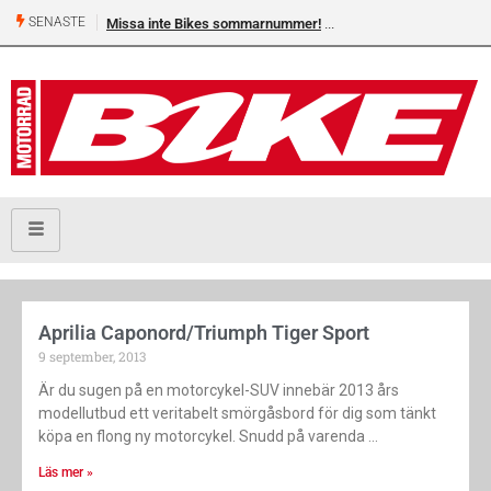
SENASTE
Missa inte Bikes sommarnummer!
Aprilia Caponord/Triumph Tiger Sport
9 september, 2013
Är du sugen på en motorcykel-SUV innebär 2013 års
modellutbud ett veritabelt smörgåsbord för dig som tänkt
köpa en flong ny motorcykel. Snudd på varenda
Läs mer »