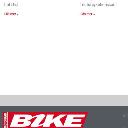
haft två
motorcykelmässan
Läs mer »
Läs mer »
Vå