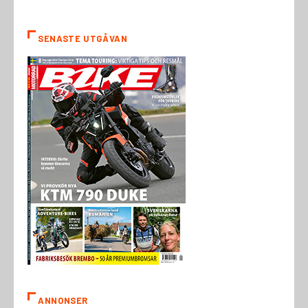
SENASTE UTGÅVAN
ANNONSER