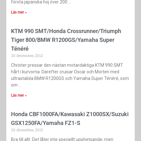
första japanska hoj över 200
Läs mer »
KTM 990 SMT/Honda Crossrunner/Triumph
Tiger 800/BMW R1200GS/Yamaha Super
Ténéré
20 december, 2012
Christer pressar den nästan motardaktiga KTM 990 SMT
hårt i kurvorna. Därefter cruisar Oscar och Morten med
ultrastabila BMW R1200GS och Yamaha Super Ténéré, som
om
Läs mer »
Honda CBF1000FA/Kawasaki Z1000SX/Suzuki
GSX1250FA/Yamaha FZ1-S
20 december, 2012
Bra till allt. Det låter inte speciellt upphetsande, men