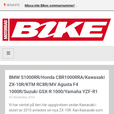
SENASTE
Missa inte Bikes sommarnummer!
BMW S1000RR/Honda CBR1000RRA/Kawasaki
ZX-10R/KTM RC8R/MV Agusta F4
1000R/Suzuki GSX-R 1000/Yamaha YZF-R1
20 december, 2012
Vi har väntat på den här uppgörelsen sedan Kawasaki i
slutet av 2010 avtäckte sin nya ZX-10R. Kan Kawasaki som