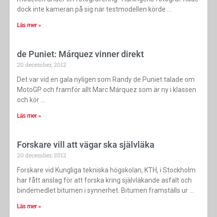
dock inte kameran på sig när testmodellen körde
Läs mer »
de Puniet: Márquez vinner direkt
20 december, 2012
Det var vid en gala nyligen som Randy de Puniet talade om
MotoGP och framför allt Marc Márquez som är ny i klassen
och kör
Läs mer »
Forskare vill att vägar ska självläka
20 december, 2012
Forskare vid Kungliga tekniska högskolan, KTH, i Stockholm
har fått anslag för att forska kring självläkande asfalt och
bindemedlet bitumen i synnerhet. Bitumen framställs ur
Läs mer »