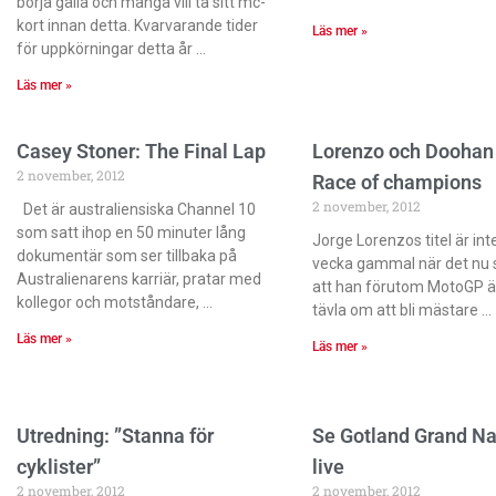
börja gälla och många vill ta sitt mc-
kort innan detta. Kvarvarande tider
Läs mer »
för uppkörningar detta år
Läs mer »
Casey Stoner: The Final Lap
Lorenzo och Doohan
2 november, 2012
Race of champions
2 november, 2012
Det är australiensiska Channel 10
som satt ihop en 50 minuter lång
Jorge Lorenzos titel är int
dokumentär som ser tillbaka på
vecka gammal när det nu s
Australienarens karriär, pratar med
att han förutom MotoGP ä
kollegor och motståndare,
tävla om att bli mästare
Läs mer »
Läs mer »
Utredning: ”Stanna för
Se Gotland Grand Na
cyklister”
live
2 november, 2012
2 november, 2012