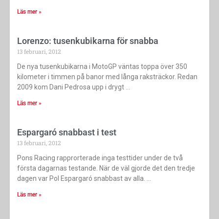
Läs mer »
Lorenzo: tusenkubikarna för snabba
13 februari, 2012
De nya tusenkubikarna i MotoGP väntas toppa över 350
kilometer i timmen på banor med långa raksträckor. Redan
2009 kom Dani Pedrosa upp i drygt
Läs mer »
Espargaró snabbast i test
13 februari, 2012
Pons Racing rapprorterade inga testtider under de två
första dagarnas testande. När de väl gjorde det den tredje
dagen var Pol Espargaró snabbast av alla.
Läs mer »