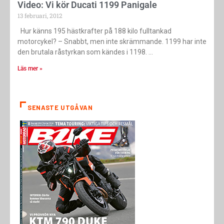
Video: Vi kör Ducati 1199 Panigale
13 februari, 2012
Hur känns 195 hästkrafter på 188 kilo fulltankad
motorcykel? – Snabbt, men inte skrämmande. 1199 har inte
den brutala råstyrkan som kändes i 1198.
Läs mer »
SENASTE UTGÅVAN