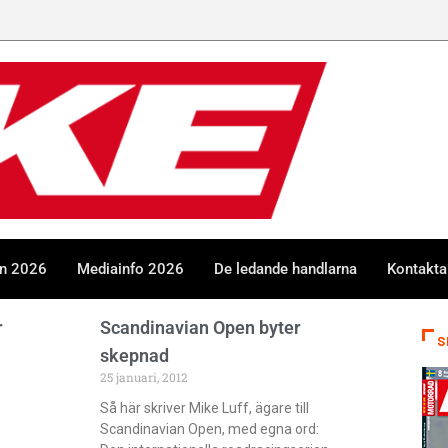
en 2026
Mediainfo 2026
De ledande handlarna
Kontakta
r
Scandinavian Open byter
S
skepnad
25 januari, 2012
Så här skriver Mike Luff, ägare till
Scandinavian Open, med egna ord: