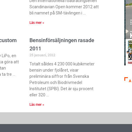
Den internationella roadracingserien
Scandinavian Open kommer 2012 att
bli namnet på SM-tävlingen i
Läs mer »
 custom
Bensinförsäljningen rasade
2011
25 januari, 2012
 LiPo, en
ka göra att
Totalt såldes 4 230 000 kubikmeter
utan
bensin under fjolåret, visar
 ta tre
preliminära siffror från Svenska
A
Petroleum och Biodrivmedel
Institutet (SPBI). Det är sju procent
eller 320
Läs mer »