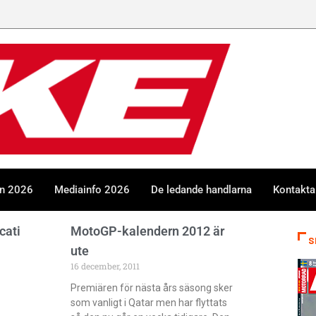
en 2026
Mediainfo 2026
De ledande handlarna
Kontakta
cati
MotoGP-kalendern 2012 är
S
ute
16 december, 2011
Premiären för nästa års säsong sker
som vanligt i Qatar men har flyttats