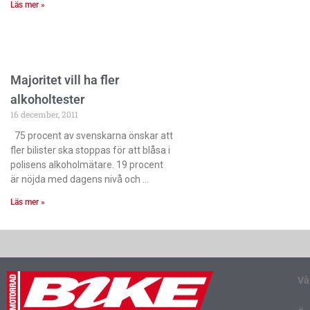
Läs mer »
Majoritet vill ha fler
alkoholtester
16 december, 2011
75 procent av svenskarna önskar att
fler bilister ska stoppas för att blåsa i
polisens alkoholmätare. 19 procent
är nöjda med dagens nivå och
Läs mer »
Vå