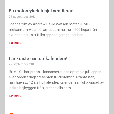
En motorcykeleldsjäl ventilerar
27 september, 2011
I denna film av Andrew David Watson möter vi MC-
mekanikern Adam Cramer, som har runt 200 hojar från
svunna tider i sitt fullproppade garage, där han
Läs mer »
Läckraste customkalendern!
27 september, 2011
Bike EXIF har precis utannonserat den optimala julklappen
eller födelsedagspresenten till customhojs-fantasten,
nämligen 2012 års hojkalender. Kalendern är fullproppad av
läckra hojbyggen från jordens alla hörn
Läs mer »