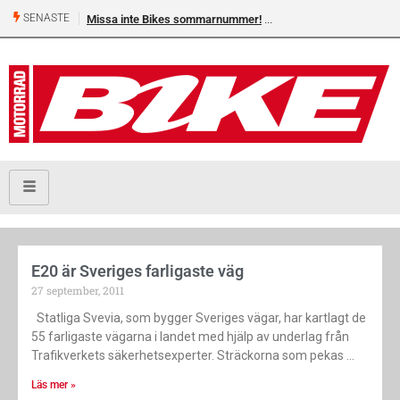
SENASTE
Missa inte Bikes sommarnummer!
E20 är Sveriges farligaste väg
27 september, 2011
Statliga Svevia, som bygger Sveriges vägar, har kartlagt de
55 farligaste vägarna i landet med hjälp av underlag från
Trafikverkets säkerhetsexperter. Sträckorna som pekas
Läs mer »