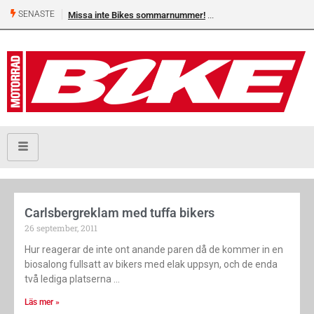
SENASTE
Missa inte Bikes sommarnummer!
Carlsbergreklam med tuffa bikers
26 september, 2011
Hur reagerar de inte ont anande paren då de kommer in en
biosalong fullsatt av bikers med elak uppsyn, och de enda
två lediga platserna
Läs mer »