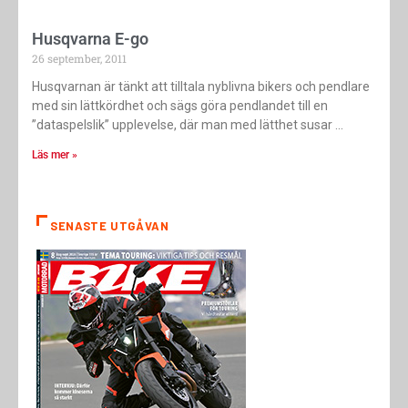
Husqvarna E-go
26 september, 2011
Husqvarnan är tänkt att tilltala nyblivna bikers och pendlare
med sin lättkördhet och sägs göra pendlandet till en
”dataspelslik” upplevelse, där man med lätthet susar
Läs mer »
SENASTE UTGÅVAN