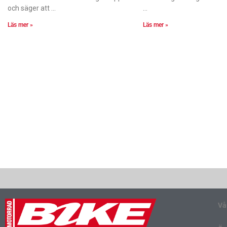
och säger att
Läs mer »
Läs mer »
Vå