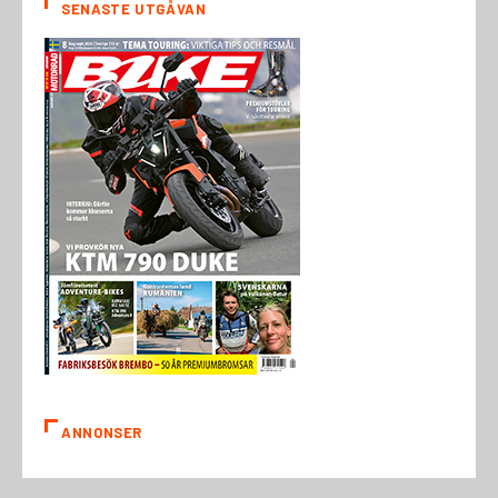
SENASTE UTGÅVAN
ANNONSER