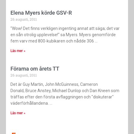
Elena Myers körde GSV-R
26 augusti, 2011
"Wow! Det finns verkligen ingenting annat att säga; det var
en sån otrolig upplevelse!" sa Myers. Myers genomförde
fem varv med 800-kubikaren och nådde 306
Läs mer »
Förarna om årets TT
26 augusti, 2011
Det är Guy Martin, John McGuinness, Cameron
Donald, Bruce Anstey, Michael Dunlop och Dan Kneen som
träffas efter den första avflaggningen och "diskuterar"
väderförhållandena.
Läs mer »