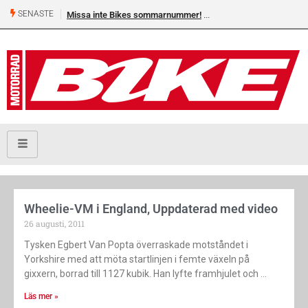
SENASTE
Missa inte Bikes sommarnummer!
Wheelie-VM i England, Uppdaterad med video
26 augusti, 2011
Tysken Egbert Van Popta överraskade motståndet i
Yorkshire med att möta startlinjen i femte växeln på
gixxern, borrad till 1127 kubik. Han lyfte framhjulet och
Läs mer »