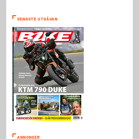
SENASTE UTGÅVAN
ANNONSER