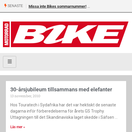
SENASTE
Missa inte Bikes sommarnummer!
30-årsjubileum tillsammans med elefanter
13 november, 2010
Hos Touratech i Sydafrika har det var hektiskt de senaste
dagarna inför förberedelserna för årets GS Trophy.
Uttagningen till det Skandinaviska laget skedde i Säfsen
Läs mer »